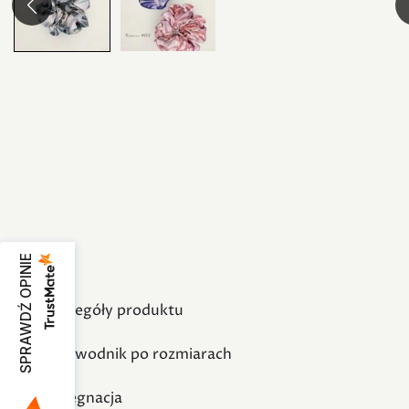
SPRAWDŹ OPINIE
Szczegóły produktu
Przewodnik po rozmiarach
Pielęgnacja