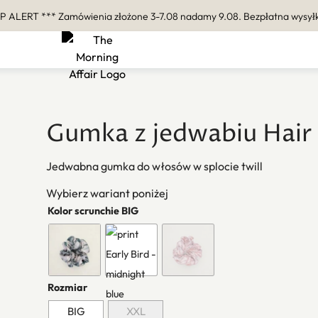
P ALERT *** Zamówienia złożone 3-7.08 nadamy 9.08. Bezpłatna wysyłk
Gumka z jedwabiu Hair 
Jedwabna gumka do włosów w splocie twill
Wybierz wariant poniżej
Kolor scrunchie BIG
Rozmiar
BIG
XXL