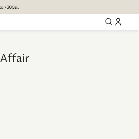
a >300zł.
Affair