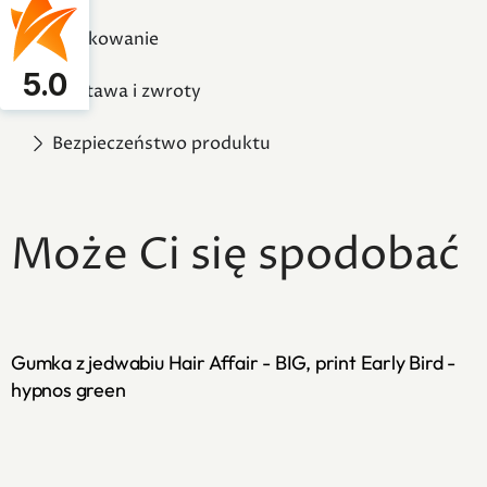
Opakowanie
5.0
Dostawa i zwroty
Bezpieczeństwo produktu
Może Ci się spodobać
Gumka z jedwabiu Hair Affair - BIG, print Early Bird -
hypnos green