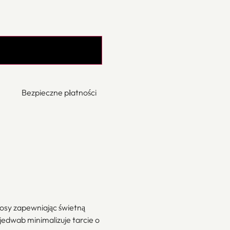
Bezpieczne płatności
łosy zapewniając świetną
 jedwab minimalizuje tarcie o