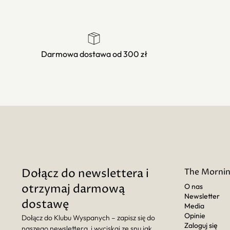
Darmowa dostawa od 300 zł
Dołącz do newslettera i
The Mornin
otrzymaj darmową
O nas
Newsletter
dostawę
Media
Opinie
Dołącz do Klubu Wyspanych – zapisz się do
Zaloguj się
naszego newslettera i wyciskaj ze snu jak