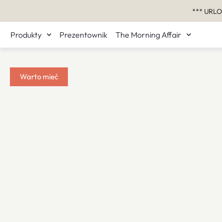
*** URLO
Produkty
Prezentownik
The Morning Affair
Warto mieć