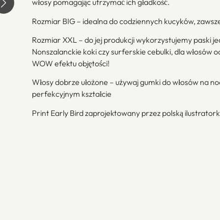
włosy pomagając utrzymać ich gładkość.
Rozmiar BIG – idealna do codziennych kucyków, zawsze 
Rozmiar XXL – do jej produkcji wykorzystujemy paski j
Nonszalanckie koki czy surferskie cebulki, dla włosów o
WOW efektu objętości!
Włosy dobrze ułożone – używaj gumki do włosów na noc
perfekcyjnym kształcie
Print Early Bird zaprojektowany przez polską ilustrator