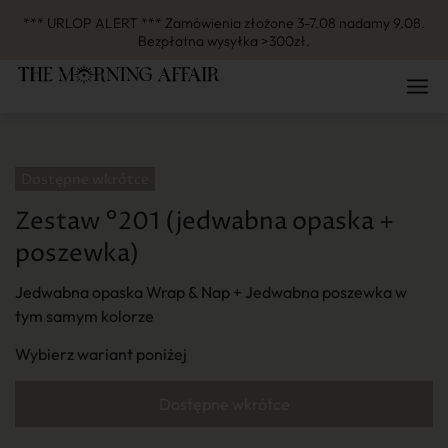
*** URLOP ALERT *** Zamówienia złożone 3-7.08 nadamy 9.08.
Bezpłatna wysyłka >300zł.
Zestaw °201 (jedwabna opaska +
poszewka)
Jedwabna opaska Wrap & Nap + Jedwabna poszewka w
tym samym kolorze
Wybierz wariant poniżej