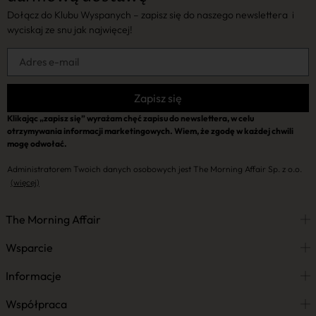
Dołącz do Klubu Wyspanych – zapisz się do naszego newslettera i
wyciskaj ze snu jak najwięcej!
Zapisz się
Klikając „zapisz się” wyrażam chęć zapisu do newslettera, w celu
otrzymywania informacji marketingowych. Wiem, że zgodę w każdej chwili
mogę odwołać.
Administratorem Twoich danych osobowych jest The Morning Affair Sp. z o.o.
(więcej)
The Morning Affair
Wsparcie
Informacje
Współpraca