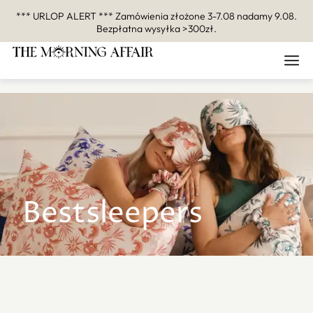
*** URLOP ALERT *** Zamówienia złożone 3-7.08 nadamy 9.08.
Bezpłatna wysyłka >300zł.
Bestsleepers