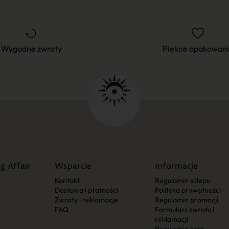
Wygodne zwroty
Piękne opakowan
g Affair
Wsparcie
Informacje
Kontakt
Regulamin sklepu
Dostawa i płatności
Polityka prywatności
Zwroty i reklamacje
Regulamin promocji
FAQ
Formularz zwrotu i
reklamacji
Regulamin kart