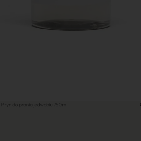
Płyn do prania jedwabiu 750ml