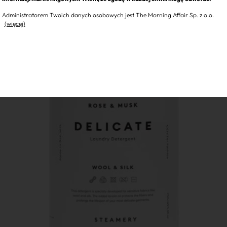
Administratorem Twoich danych osobowych jest The Morning Affair Sp. z o.o.
(więcej)