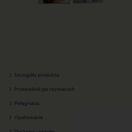
Szczegóły produktu
Przewodnik po rozmiarach
Pielęgnacja
Opakowanie
Dostawa i zwroty