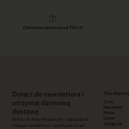
Darmowa dostawa od 300 zł
Dołącz do newslettera i
The Mornin
otrzymaj darmową
O nas
Newsletter
dostawę
Media
Opinie
Dołącz do Klubu Wyspanych – zapisz się do
Zaloguj się
naszego newslettera i wyciskaj ze snu jak