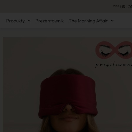
*** URLOP
Produkty
Prezentownik
The Morning Affair