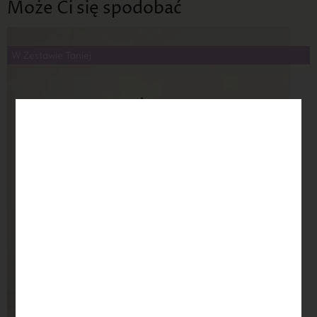
Może Ci się spodobać
W Zestawie Taniej