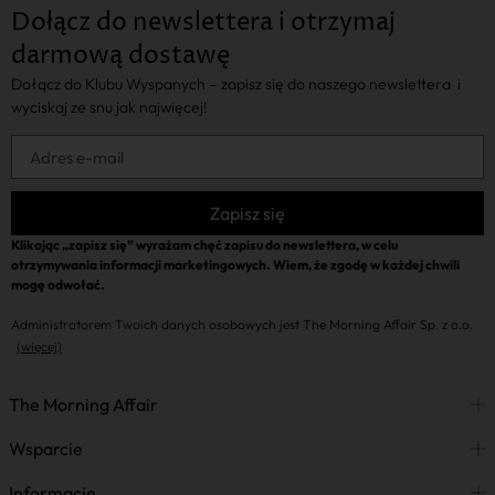
Dołącz do newslettera i otrzymaj
darmową dostawę
Dołącz do Klubu Wyspanych – zapisz się do naszego newslettera i
wyciskaj ze snu jak najwięcej!
Zapisz się
Klikając „zapisz się” wyrażam chęć zapisu do newslettera, w celu
otrzymywania informacji marketingowych. Wiem, że zgodę w każdej chwili
mogę odwołać.
Administratorem Twoich danych osobowych jest The Morning Affair Sp. z o.o.
(więcej)
The Morning Affair
Wsparcie
Informacje