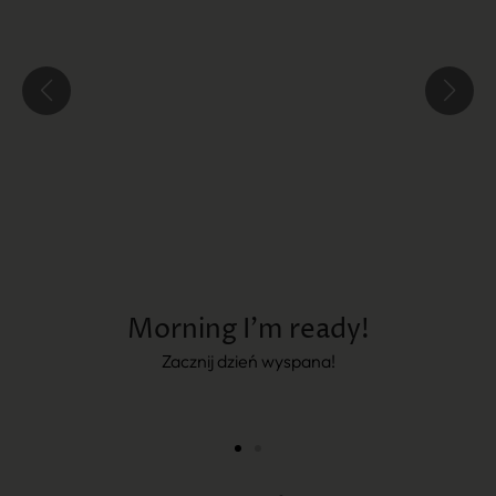
Morning I'm ready!
Zacznij dzień wyspana!