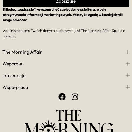
Zapisz się
Klikając „zapisz się” wyrażam chęć zapisu do newslettera, w celu
otrzymywania informacji marketingowych. Wiem, że zgodę w każdej chwili
mogę odwołać.
Administratorem Twoich danych osobowych jest The Morning Affair Sp. z o.o.
(więcej)
The Morning Affair
Wsparcie
Informacje
Współpraca