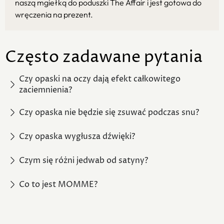
naszą mgiełką do poduszki The Affair i jest gotowa do
wręczenia na prezent.
Często zadawane pytania
Czy opaski na oczy dają efekt całkowitego
zaciemnienia?
Czy opaska nie będzie się zsuwać podczas snu?
Czy opaska wygłusza dźwięki?
Czym się różni jedwab od satyny?
Co to jest MOMME?