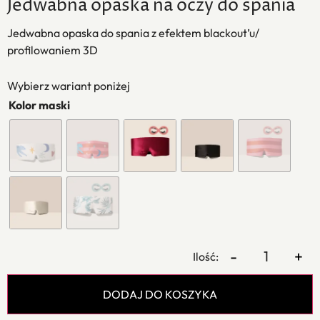
Jedwabna opaska na oczy do spania
Jedwabna opaska do spania z efektem blackout’u/
profilowaniem 3D
Wybierz wariant poniżej
Kolor maski
-
+
DODAJ DO KOSZYKA