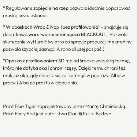
° Regulowane
zapięcie na rzep
pozwala idealnie dopasować
maskę bez uciskania.
°
W opaskach Wrap & Nap (bez profilowania)
– znajduje się
dodatkowa
warstwa zaciemniająca BLACKOUT.
Pozwala
skutecznie wytłumić światło co sprzyja produkcji melatoniny i
pozwala szybciej zasnąć. A rano dłużej pospać:)
°
Opaska z profilowaniem 3D
ma od środka wypukłą formę,
która
nie dotyka oka i chroni rzęsy.
Dzięki temu chroni też
makijaż oka, gdy chcesz się zdrzemnąć w podróży. Albo w
pracy;) Albo po prostu w ciągu dnia.
Print Blue Tiger zaprojektowany przez Martę Chmielecką.
Print Early Bird jest autorstwa Klaudii Kusik-Budzyn.