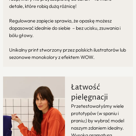
detale, które robią dużą różnicę!
Regulowane zapięcie sprawia, że opaskę możesz
dopasować idealnie do siebie – bez ucisku, zsuwania i
bólu głowy.
Unikalny print stworzony przez polskich ilustratorów lub
sezonowe monokolory z efektem WOW.
Łatwość
pielęgnacji
Przetestowałyśmy wiele
prototypów (w spaniu i
praniu;) by wybrać model
naszym zdaniem idealny.
Wysoka gramatura