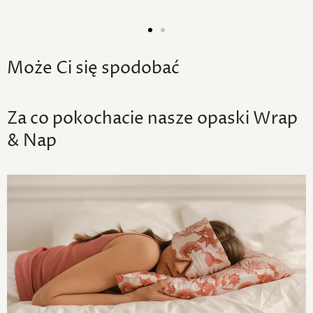
Może Ci się spodobać
Za co pokochacie nasze opaski Wrap
& Nap